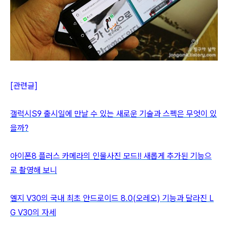
[관련글]
갤럭시S9 출시일에 만날 수 있는 새로운 기술과 스펙은 무엇이 있
을까?
아이폰8 플러스 카메라의 인물사진 모드!! 새롭게 추가된 기능으
로 촬영해 보니
엘지 V30의 국내 최초 안드로이드 8.0(오레오) 기능과 달라진 L
G V30의 자세