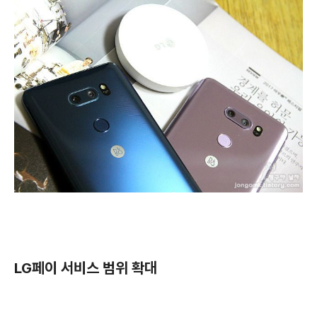
LG페이 서비스 범위 확대