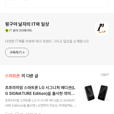
로그 정보
핑구야 날자의 IT와 일상
(새창열림)
IT
분야 크리에이터
다양한 IT제품 리뷰와 테크 트렌드 그리고 일상을 소개합니다
구독하기
더보기
스마트폰
의 다른 글
초프리미엄 스마트폰 LG 시그니처 에디션(L
G SIGNATURE Edition)을 출시한 의미와
글 내용
차별성은 무엇일까?
초프리미엄 스마트폰 LG 시그니처 에디션(LG SIGNAT
URE Edition)을 출시한 LG전자의 의도는 무엇일까요. 초
프리미엄 스마트폰 LG 시그니처 에디션의 가격, 사이즈,