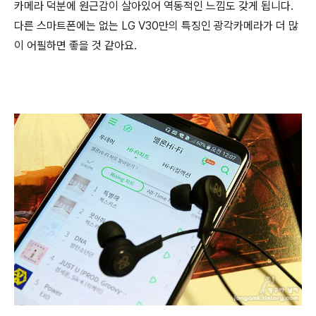
카메라 덕분에 원근감이 살아있어 역동적인 느낌도 갖게 됩니다.
다른 스마트폰에는 없는 LG V30만의 특징인 광각카메라가 더 많
이 어필하면 좋을 것 같아요.