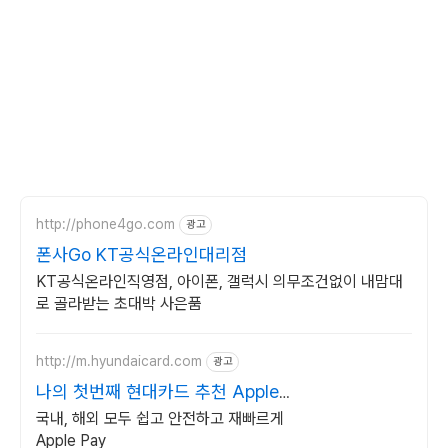
http://phone4go.com
광고
폰사Go KT공식온라인대리점
KT공식온라인직영점, 아이폰, 갤럭시 의무조건없이 내맘대
로 골라받는 초대박 사은품
http://m.hyundaicard.com
광고
나의 첫번째 현대카드 추천 Apple
Pay
국내, 해외 모두 쉽고 안전하고 재빠르게
Apple Pay