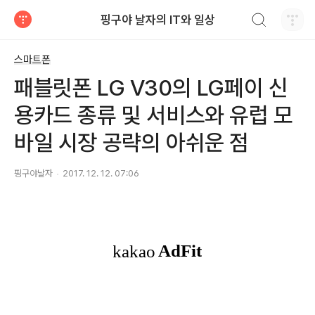
검색하기
핑구야 날자의 IT와 일상
티스토리
스마트폰
패블릿폰 LG V30의 LG페이 신
용카드 종류 및 서비스와 유럽 모
바일 시장 공략의 아쉬운 점
핑구야날자
2017. 12. 12. 07:06