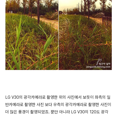
LG V30의 광각카메라로 촬영한 위의 사진에서 보듯이 좌측의 일
반카메라로 촬영한 사진 보다 우측의 광각카메라로 촬영한 사진이
더 많은 풍경이 촬영되었죠. 뿐만 아니라 LG V30의 120도 광각