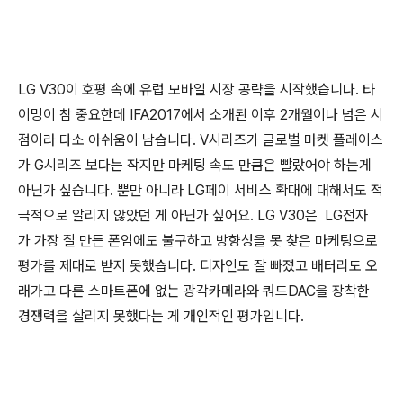
LG V30이 호평 속에 유럽 모바일 시장 공략을 시작했습니다. 타
이밍이 참 중요한데 IFA2017에서 소개된 이후 2개월이나 넘은 시
점이라 다소 아쉬움이 남습니다. V시리즈가 글로벌 마켓 플레이스
가 G시리즈 보다는 작지만 마케팅 속도 만큼은 빨랐어야 하는게
아닌가 싶습니다. 뿐만 아니라 LG페이 서비스 확대에 대해서도 적
극적으로 알리지 않았던 게 아닌가 싶어요. LG V30은 LG전자
가 가장 잘 만든 폰임에도 불구하고 방향성을 못 찾은 마케팅으로
평가를 제대로 받지 못했습니다. 디자인도 잘 빠졌고 배터리도 오
래가고 다른 스마트폰에 없는 광각카메라와 쿼드DAC을 장착한
경쟁력을 살리지 못했다는 게 개인적인 평가입니다.