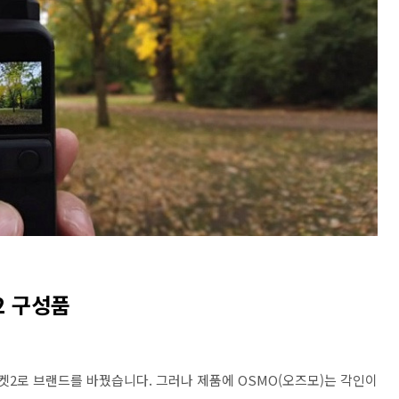
2 구성품
켓2로 브랜드를 바꿨습니다. 그러나 제품에 OSMO(오즈모)는 각인이