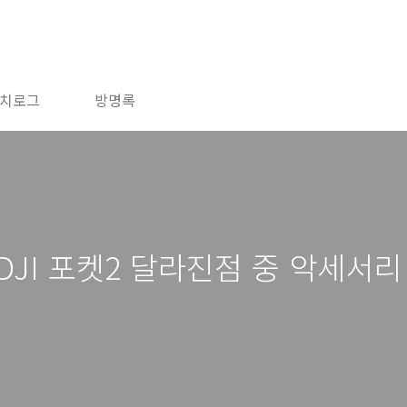
치로그
방명록
DJI 포켓2 달라진점 중 악세서리