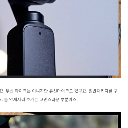
요. 무선 마이크는 아니지만 유선마이크도 있구요. 일반패키지를 구
죠. 늘 악세서리 추가는 고민스러운 부분이죠.