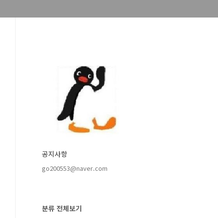
공지사항
go200553@naver.com
분류 전체보기