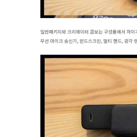
일반패키지와 크리에이터 콤보는 구성품에서 차이가
무선 마이크 송신기, 윈드스크린, 멀티 핸드, 광각 