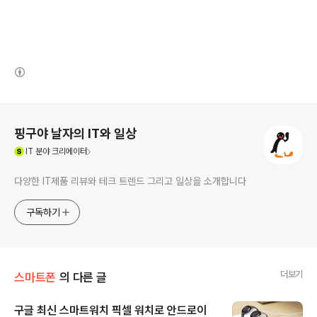
(새창열림)
로그 정보
핑구야 날자의 IT와 일상
(새창열림)
IT
분야 크리에이터
다양한 IT제품 리뷰와 테크 트렌드 그리고 일상을 소개합니다
구독하기
더보기
스마트폰
의 다른 글
구글 최신 스마트워치 픽셀 워치로 안드로이