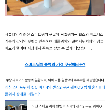
서클타입의 최신 스마트워치 구굴의 픽셀워치는 헬스와 피트니스
기능의 강자인 핏빗을 인수하여 애플워치와 갤럭시워치와의 갭을
빠르게 줄이며 시장에서 주목을 받을 수 있게 되었습니다.
스마트워치 종류와 가격 쿠팡에서는?
쿠팡 파트너스 활동의 일환으로, 이에 따른 일정액의 수수료를 제공받습니다
최신 스마트워치 핏빗 버사4와 센스2 구글 웨어OS 탑재 출시!! 애
플워치 상대로 어떨까?
최신 스마트워치 핏빗 버사4와 센스2 구글 웨어O