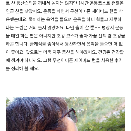
로 산 등산스틱을 꺼내서 높지는 않지만 1시간 운동코스로 괜찮은
인근 산을 찾았어요. 운동을 하면서 무선이어폰 제이버드 런을 착
용했는데요. 좋아하는 음악을 들으며 운동을 하니 힘들고 지루하
다는 느낌은 거의 들지 않았어요. 다만 숨이 찰 뿐~~ 평상시 운동
을 매일 하는 편은 아니지만 조깅 코스가 좋아 가끔 산책 겸 조깅을
하곤 합니다. 클래식을 좋아해서 등산하면서 음악을 들으면 더 없
이 좋아요. 앞으로는 더욱 자주 등산을 해야겠어요. 건강은 건강할
때 챙겨야 하니까요. 그럼 무선이어폰 제이버드 런을 사용한 후기
를 정리해 볼 께요.