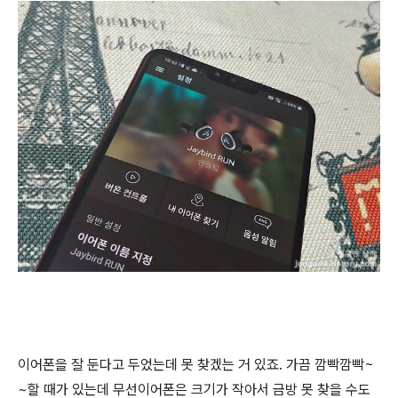
이어폰을 잘 둔다고 두었는데 못 찾겠는 거 있죠. 가끔 깜빡깜빡~
~할 때가 있는데 무선이어폰은 크기가 작아서 금방 못 찾을 수도