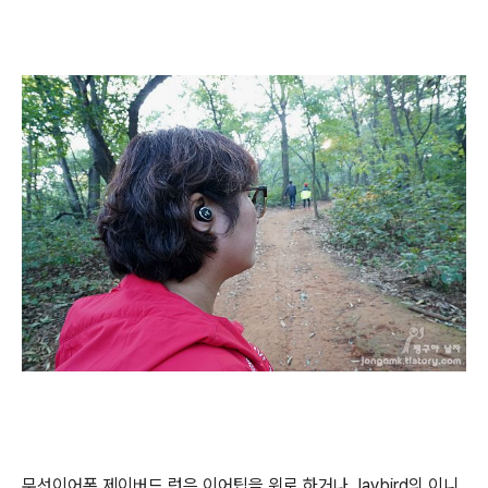
무선이어폰 제이버드 런은 이어팁을 위로 하거나 Jaybird의 이니