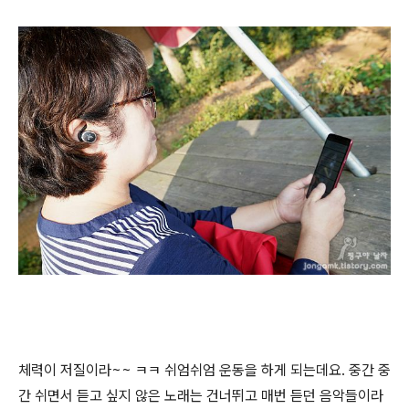
체력이 저질이라~~ ㅋㅋ 쉬엄쉬엄 운동을 하게 되는데요. 중간 중
간 쉬면서 듣고 싶지 않은 노래는 건너뛰고 매번 듣던 음악들이라