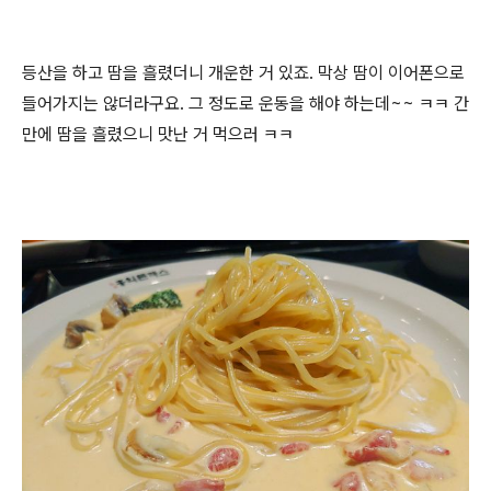
등산을 하고 땀을 흘렸더니 개운한 거 있죠. 막상 땀이 이어폰으로
들어가지는 않더라구요. 그 정도로 운동을 해야 하는데~~ ㅋㅋ 간
만에 땀을 흘렸으니 맛난 거 먹으러 ㅋㅋ