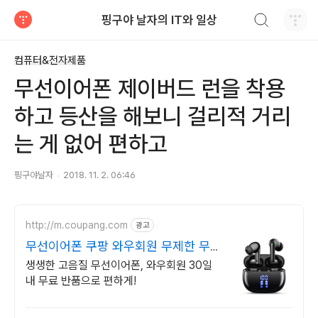
검색하기
핑구야 날자의 IT와 일상
티스토리
컴퓨터&전자제품
무선이어폰 제이버드 런을 착용
하고 등산을 해보니 걸리적 거리
는 게 없어 편하고
핑구야날자
2018. 11. 2. 06:46
http://m.coupang.com
광고
무선이어폰 쿠팡 와우회원 무제한 무료
배송
생생한 고음질 무선이어폰, 와우회원 30일
내 무료 반품으로 편하게!