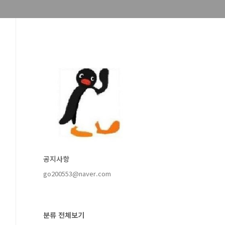
공지사항
go200553@naver.com
분류 전체보기