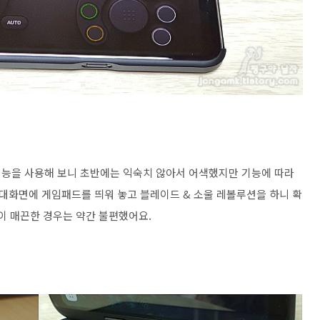
기능을 사용해 보니 초반에는 익숙치 않아서 어색했지만 기능에 따라
 대화면에 게임패드를 띄워 놓고 블레이드 & 소울 레볼루션을 하니 확
이 매끈한 경우는 약간 불편했어요.