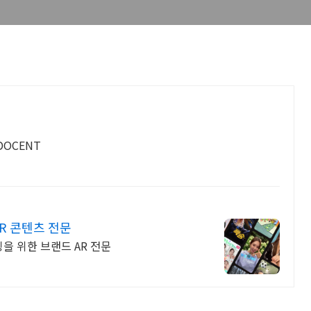
루션 ARDOCENT
AR 콘텐츠 전문
케팅을 위한 브랜드 AR 전문