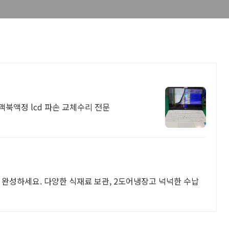
맥북액정 lcd 파손 교체수리 전문
 완성하세요. 다양한 식재료 보관, 2도어냉장고 넉넉한 수납