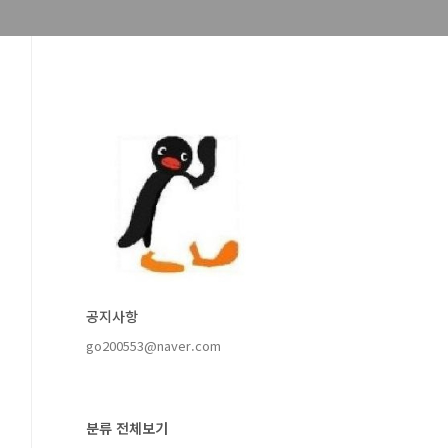
공지사항
go200553@naver.com
분류 전체보기