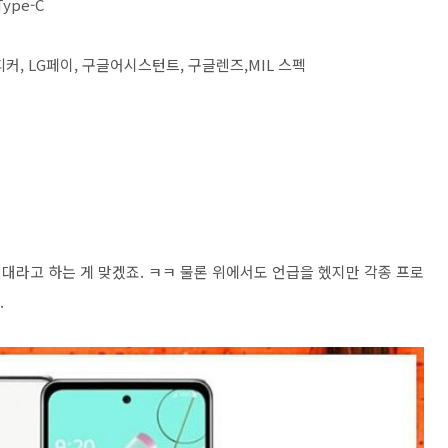
Type-C
커, LG페이, 구글어시스턴트, 구글렌즈,MIL 스펙
대라고 하는 게 맞겠죠. ㅋㅋ 물론 위에서도 언급을 헸지만 각종 프로
.