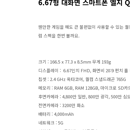
6.67형 대화면 스마트폰 엘지 Q
웬만한 게임을 해도 큰 불편없이 사용할 수 있는 퀄
럼 스펙을 한번 볼까요.
크기 : 166.5 x 77.3 x 8.5mm 무게 193g
디스플레이 : 6.67인치 FHD, 화면비 20:9 펀치 
칩셋 : 2.4 GHz 옥타코어, 퀄컴 스냅드래곤 765G
메모리 : RAM 6GB, RAM 128GB, 마이크로 SD
후면카메라 : 4,800만 일반, 800만 광각, 500만 심
전면카메라 : 3200만 화소
배터리 : 4,000mAh
네트워크 : 5G