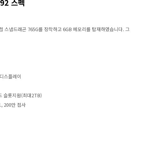
92 스펙
컴 스냅드래곤 765G를 장착하고 6GB 메모리를 탑재하였습니다. 그
홀 디스플레이
카드 슬롯지원(최대2TB)
도, 200만 접사