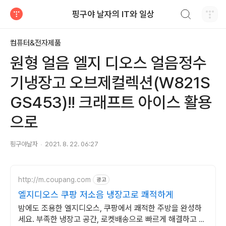
검색하기
핑구야 날자의 IT와 일상
티스토리
컴퓨터&전자제품
원형 얼음 엘지 디오스 얼음정수
기냉장고 오브제컬렉션(W821S
GS453)!! 크래프트 아이스 활용
으로
핑구야날자
2021. 8. 22. 06:27
http://m.coupang.com
광고
엘지디오스 쿠팡 저소음 냉장고로 쾌적하게
밤에도 조용한 엘지디오스, 쿠팡에서 쾌적한 주방을 완성하
세요. 부족한 냉장고 공간, 로켓배송으로 빠르게 해결하고 신