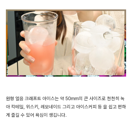
원형 얼음 크래프트 아이스는 약 50mm의 큰 사이즈로 천천히 녹
아 칵테일, 위스키, 레모네이드 그리고 아이스커피 등 을 쉽고 편하
게 즐길 수 있어 욕심이 생깁니다.