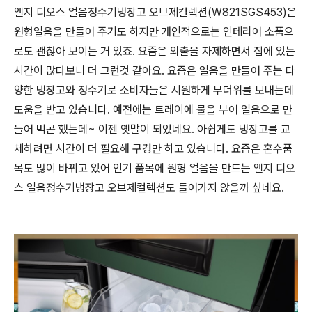
엘지 디오스 얼음정수기냉장고 오브제컬렉션(W821SGS453)은
원형얼음을 만들어 주기도 하지만 개인적으로는 인테리어 소품으
로도 괜찮아 보이는 거 있죠. 요즘은 외출을 자제하면서 집에 있는
시간이 많다보니 더 그런것 같아요. 요즘은 얼음을 만들어 주는 다
양한 냉장고와 정수기로 소비자들은 시원하게 무더위를 보내는데
도움을 받고 있습니다. 예전에는 트레이에 물을 부어 얼음으로 만
들어 먹곤 했는데~ 이젠 옛말이 되었네요. 아쉽게도 냉장고를 교
체하려면 시간이 더 필요해 구경만 하고 있습니다. 요즘은 혼수품
목도 많이 바뀌고 있어 인기 품목에 원형 얼음을 만드는 엘지 디오
스 얼음정수기냉장고 오브제컬렉션도 들어가지 않을까 싶네요.