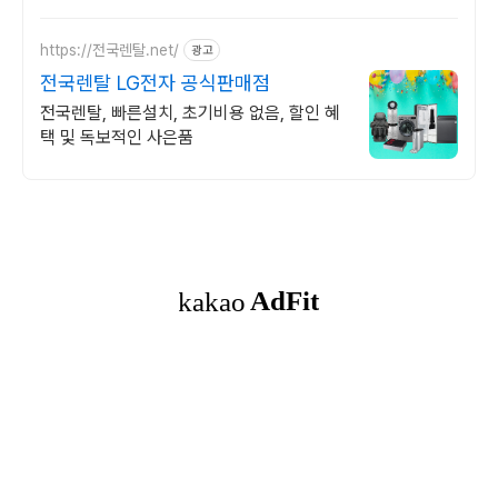
선함 가득 채우세요.
https://전국렌탈.net/
광고
전국렌탈 LG전자 공식판매점
전국렌탈, 빠른설치, 초기비용 없음, 할인 혜
택 및 독보적인 사은품