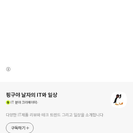
(새창열림)
로그 정보
핑구야 날자의 IT와 일상
(새창열림)
IT
분야 크리에이터
다양한 IT제품 리뷰와 테크 트렌드 그리고 일상을 소개합니다
구독하기