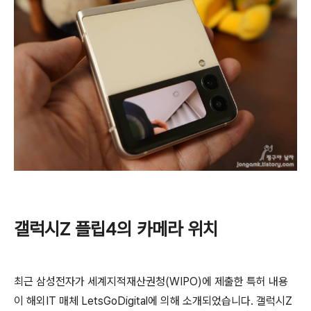
갤럭시Z 플립4의 카메라 위치
최근 삼성전자가 세계지적재산권청(WIPO)에 제출한 특허 내용
이 해외IT 매체 LetsGoDigital에 의해 소개되었습니다. 갤럭시Z