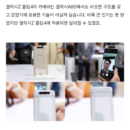
갤럭시Z 플립4의 카메라는 갤럭시A80에서도 비슷한 구조를 갖
고 있었기에 응용한 기술이 아닐까 싶습니다. 비록 큰 인기는 못 얻
었지만 갤럭시Z 플립4에 적용되면 달라질 수 있겠죠.