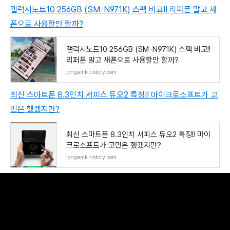
갤럭시노트10 256GB (SM-N971K) 스펙 비교!! 리퍼폰 말고 새
폰으로 사용할만 할까?
갤럭시노트10 256GB (SM-N971K) 스펙 비교!!
리퍼폰 말고 새폰으로 사용할만 할까?
jongamk.tistory.com
최신 스마트폰 8.3인치 서피스 듀오2 특징!! 마이크로소프트가 고
민은 했겠지만?
최신 스마트폰 8.3인치 서피스 듀오2 특징!! 마이
크로소프트가 고민은 했겠지만?
jongamk.tistory.com