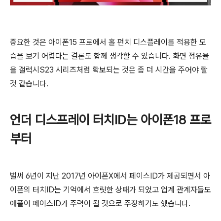
중요한 것은 아이폰15 프로에서 홀 펀치 디스플레이를 적용한 모
습을 보기 어렵다는 결론도 함께 생각할 수 있습니다. 화면 점유율
을 갤럭시S23 시리즈처럼 확보되는 것은 좀 더 시간을 주어야 할
것 같습니다.
언더 디스프레이 터치ID는 아이폰18 프로
부터
벌써 6년이 지난 2017년 아이폰X에서 페이스ID가 제공되면서 아
이폰의 터치ID는 기억에서 흐릿한 상태가 되었고 업계 관계자들도
애플이 페이스ID가 주력이 될 것으로 주장하기도 했습니다.