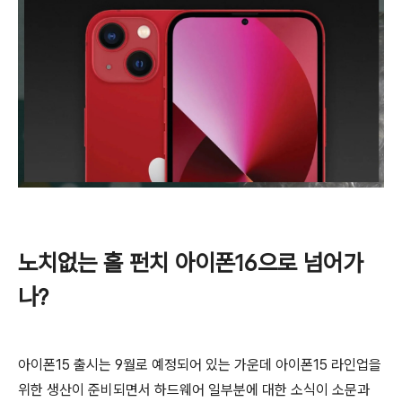
노치없는 홀 펀치 아이폰16으로 넘어가
나?
아이폰15 출시는 9월로 예정되어 있는 가운데 아이폰15 라인업을
위한 생산이 준비되면서 하드웨어 일부분에 대한 소식이 소문과