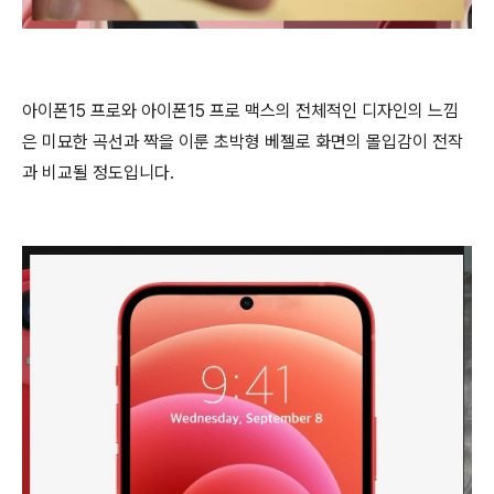
아이폰15 프로와 아이폰15 프로 맥스의 전체적인 디자인의 느낌
은 미묘한 곡선과 짝을 이룬 초박형 베젤로 화면의 몰입감이 전작
과 비교될 정도입니다.