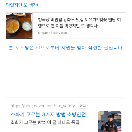
먹었지만 또 생각나
청국장 비빔밥 강화도 맛집 이유가!! 벚꽃 엔딩 여
행으로 연 이틀 먹었지만 또 생각나
jongamk.tistory.com
https://blog.naver.com/fire_safety-
광고
소화기 고르는 3가지 방법 소방안전교
육사가 직접 밝혔다
소화기 고르는 방법 이 글 하나로 종결