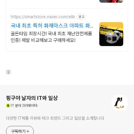
https://smartstore.naver.com/elib
광고
국내 최초 특허 화재마스크 아파트 화
재대비 미루지마세요
골든타임 최장시간! 국내 최초 재난안전제품
인증! 제발 비교해보고 구매하세요!
(새창열림)
로그 정보
핑구야 날자의 IT와 일상
(새창열림)
IT
분야 크리에이터
다양한 IT제품 리뷰와 테크 트렌드 그리고 일상을 소개합니다
구독하기