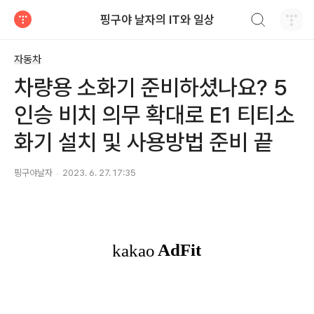
검색하기
핑구야 날자의 IT와 일상
티스토리
자동차
차량용 소화기 준비하셨나요? 5
인승 비치 의무 확대로 E1 티티소
화기 설치 및 사용방법 준비 끝
핑구야날자
2023. 6. 27. 17:35