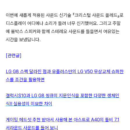
이번에 새롭게 적용된 사운드 신기술 『크리스털 사운드 올레드』로
디스플레이 어디에나 소리가 들려 너무 신기했어요. 그리고 주말
에 붐박스 스피커와 함께 스테레오 사운드를 들을면서 여유있는
시간을 보냈답니다.
[관련글]
LG G8 스펙 달라진 점과 유플러스만의 LG V50 무상교체 슈퍼찬
스를 조건을 활용하면
갤럭시S10과 LG G8 씽큐의 지문인식을 포함한 다양한 생체인
식!! 실용성의 미묘한 차이
게이밍 헤드셋 추천 받아서 사용해 본 아스트로 A40의 돌비 7.1
서라운드 사운드를 들어 보니