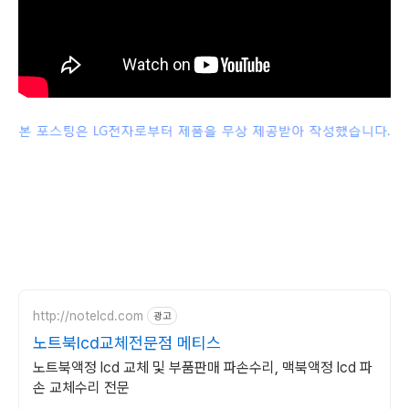
http://notelcd.com
광고
노트북lcd교체전문점 메티스
노트북액정 lcd 교체 및 부품판매 파손수리, 맥북액정 lcd 파
손 교체수리 전문