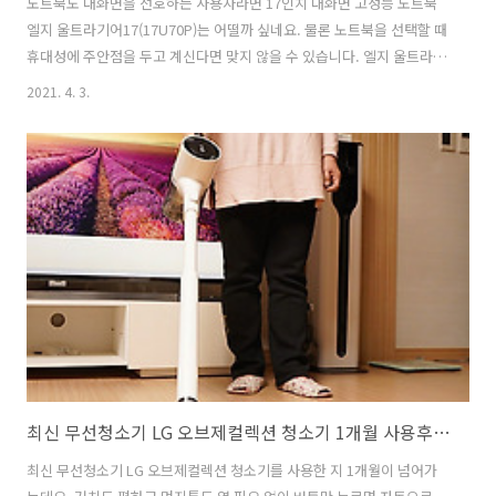
노트북도 대화면을 선호하는 사용자라면 17인치 대화면 고성능 노트북
엘지 울트라기어17(17U70P)는 어떨까 싶네요. 물론 노트북을 선택할 때
휴대성에 주안점을 두고 계신다면 맞지 않을 수 있습니다. 엘지 울트라기
어17(17U70P) 노트북의 무게도 1.95kg이기 때문입니다. 그래서 슬림
2021. 4. 3.
하고 가벼운 일반 노트북을 찾는 분이라면 그램이 정답이겠죠. 엘지 울트
라기어17 노트북은 영상작업이나 게임을 좀 더 많이 사용하는 분들에게
적합하다고 하겠습니다. 물론 1.95kg의 무게라고 해도 휴대하지 못할 정
도는 아니기 때문입니다. 그리고 고성능 노트북이기도 하지만 대화면이
라 물리적으로 무게는 어느 정도 감안하고 사용해야 하겠죠. LG 울트라
기어17(17U70P) 스펙과 가격 LG 울트라 기어17의 스펙과 가격는..
최신 무선청소기 LG 오브제컬렉션 청소기 1개월 사용후기!! 추천하고 싶은 5가지 이유와 아쉬웠던 점
최신 무선청소기 LG 오브제컬렉션 청소기를 사용한 지 1개월이 넘어가