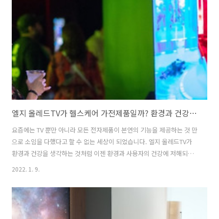
엘지 올레드TV가 헬스케어 가전제품일까? 환경과 건강을 생각하는 LG전자의 기술
요즘에는 TV 뿐만 아니라 모든 전자제품이 본연의 기능을 제공하는 것 만
으로 소임을 다했다고 할 수 없는 세상이 되었습니다. 엘지 올레드TV가
환경과 건강을 생각하는 것처럼 이젠 환경과 사용자의 건강에 저해되는
전자제품은 소비자들에게 점차 외면을 받을 확률이 높지 않을까 싶네요.
2022. 1. 9.
ESG경영의 기업의 화두로 떠오르고 탄소배출량 감소가 선택이 아닌 의
무가 되고 있습니다. 전기차와 수소차로 전환되는 오토모빌리티 산업도
이러한 맥락이라고 볼 수 있습니다. LG전자의 올레드TV도 이러한 시대
흐름에 맞춰 환경은 물론 고객의 건강 그리고 탄소배출량 감소를 위한 노