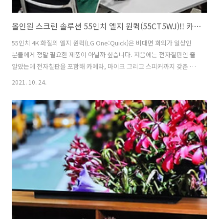
올인원 스크린 솔루션 55인치 엘지 원퀵(55CT5WJ)!! 카메라 마이크 스피커 전자칠판을 한방에
55인치 4K 화질의 엘지 원퀵(LG One:Quick)은 비대면 회의가 일상인
분들에게 정말 필요한 제품이 아닐까 싶습니다. 저음에는 전자칠판인 줄
알았는데 전자칠판을 포함해 카메라, 마이크 그리고 스피커까지 갖춘 올
인원 스크린 솔루션 제품이었습니다. 비대면 회의용 솔루션을 이용해 자
2021. 10. 24.
료를 공유하면서 회의를 진행하기도 하지만 아무래도 익숙치 않아서 컨
트롤이 어렵죠. 비대면회의지만 대면회의처럼 사용할 수 없을까? 해답은
55인치 4K 화질의 엘지 원퀵(LG One:Quick)에서 찾아 볼 수 있을 듯 합
니다. 위드 코로나시대로 접어 들면 비대면 회의도 많이 사용하게 될텐데
고민해 볼 필요가 있어 보입니다. LG원퀵(One:Quick)의 종류와 접근성
비대면 회의시 필요한 기능을 한방에 해결할 수 있는 올인..