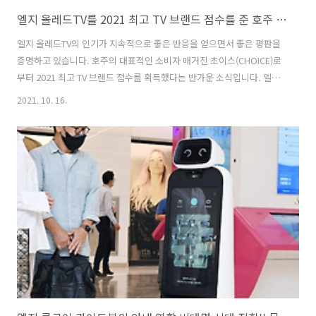
엘지 올레드TV를 2021 최고 TV 브랜드 점수를 준 호주 소비자 매거진 초이스의 선택 모델과 특징
엘지 올레드TV의 인기가 지속적으로 좋은 반응을 얻으면서 좋은 평판을
증명하고 있습니다. 호주의 대표적인 소비자 매거진 초이스(CHOICE)로
부터 2021 최고 TV 브랜드 점수를 획득했다는 반가운 소식입니다. 엘지
올레드TV의 화질의 매력으로 사용하고 싶어도 가격적인 부담이 있어 망
2021. 10. 16.
설이는 소비자도 많았습니다. 그러나 LG전자의 빠른 대중화 방향과 소비
자의 선택이 증가하면서 65인치 이하의 모델은 충분한 가격 경쟁력을 갖
게 되었습니다. 개인적으로는 77인치이상의 대화면 모델에 욕심을 갖고
있는데 모델에 따라 가격차이는 있지만 온라인에서 400만원대도 찾아
볼 수 있어 엘지 올레드TV의 대중화 속도에 깜짝 놀랬습니다. 왜 LG 올래
드TV를 선택하는가? 얼마 전까지만 해도 소비자들은 가격적인 부담으로
백라..