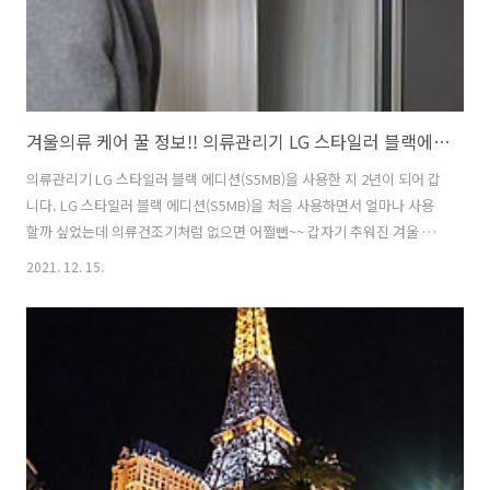
겨울의류 케어 꿀 정보!! 의류관리기 LG 스타일러 블랙에디션(S5MB) 사용시 유의사항 및 불편했던 점
의류관리기 LG 스타일러 블랙 에디션(S5MB)을 사용한 지 2년이 되어 갑
니다. LG 스타일러 블랙 에디션(S5MB)을 처음 사용하면서 얼마나 사용
할까 싶었는데 의류건조기처럼 없으면 어쩔뻔~~ 갑자기 추워진 겨울 날
씨에 옷장 속에 있던 코드와 패닝이 생각나는 거 있죠. 옷에 묻은 미세먼
2021. 12. 15.
지를 제거하고 인형이나 침구를 깨끗하게 관리하는데 사용도 하지만 겨
울의류 케어도 할 수 있다는 사실 모르는 분도 있을 듯합니다. 엘지 스타
일러 블랙 에디션(S5MB)는 5벌을 케어할 수 있어 겨울에는 더욱 진가를
발휘합니다. 냄새 제거 볼륨 업!! 그러나 유의해야 할 부분도 겨울은 추워
서 너무 싫어~~ 일찌감치 코트와 목도리를 착용하고 다니는 모습을 심심
치 않게 보게 되는데요. 게으름 피우다가 막상 장롱에서 꺼내 입으려다..