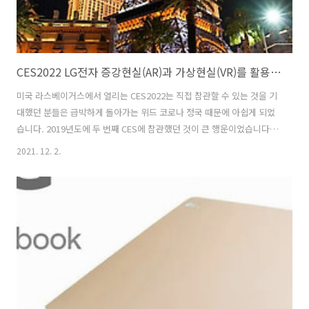
CES2022 LG전자 증강현실(AR)과 가상현실(VR)를 활용한 체험공간!! 하이브리드방식으로 참가
미국 라스베이거스에서 열리는 CES2022는 직접 참관할 수 있는 것을 기
대했던 분들은 급박하게 돌아가는 위드 코로나 정국 때문에 아쉽게 되었
습니다. 2019년도에 두 번째 CES에 참관했던 것이 큰 행운이었습니다.
이듬해 코로나가 발생했으니 말이죠. 올해는 LG전자의 경우 온라인과 오
2021. 12. 2.
프라인 방식을 병행하는 하이브리드 방식으로 참가한다고 합니다. 아마
도 다른 기업들도 하이브리드 방식으로 참가하지 않을까 싶습니다. 그런
데 메타버스로 진행한다는 소식에 없어 살짝 아쉬웠어요. 그리고 모바일
사업을 접은 이후 처음 맞이하는 CES행사라 어떻게 채울지 궁금했는데
요. 아무래도 가전제품을 위주로 준비하지 않았을까 싶네요. 라스베이거
스의 추억을 떠올리며 2013년도에 처음 CES2013에 직접 참관하기 위해
미국 라스..