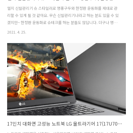
엘지 신발관리기 슈 스타일러로 명풍구두와 한정판 운동화를 제대로 관
리할 수 있게 될 것 같아요. 무슨 신발관리기냐라고 하는 분도 있을 수 있
겠지만~ 한정판 운동화로 슈테크를 하는 분들도 많답니다. 더구나 명품
구두라면 관리를 더욱 잘 해야 하겠죠. 엘지가 출시한 슈 스타일러는 기
2021. 4. 25.
존 의류관리기 스타일러로 인정받은 기술력으로 또 한번 공전의 히트작
을 선보이게 되지 않을까 기대가 됩니다. 엘지 신발관리기 슈 스타일러를
현관 신발장을 대신해서 설치를 하는 게 맞는지 아니면 실내로 들여 놓아
야 할지 고민이 될 것 같아요. LG전자의 가전제품을 스마트폰과 연동해
원격에서 제어하고 있어 이번에도 기대가 됩니다. 최신형 신발관리기 LG
슈 스타일러 아직은 LG전자의 슈 스타일러의 모습이 공식적으로 공개되
지 않은 상태입니..
17인치 대화면 고성능 노트북 LG 울트라기어 17(17U70P)!! 사이즈와 배터리 그리고 무게