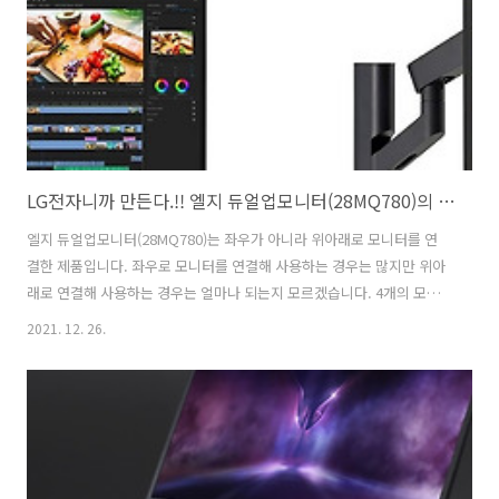
프로세서는 벌써 5세대까지 업그레이드되어 2013년부터 축적해온 올레
드 T..
LG전자니까 만든다.!! 엘지 듀얼업모니터(28MQ780)의 위아래화면 KVM과 PBP 기능 제공
엘지 듀얼업모니터(28MQ780)는 좌우가 아니라 위아래로 모니터를 연
결한 제품입니다. 좌우로 모니터를 연결해 사용하는 경우는 많지만 위아
래로 연결해 사용하는 경우는 얼마나 되는지 모르겠습니다. 4개의 모니
터를 연결해 사용하는 경우는 본 것 같은데 말이죠. 물리적으로 2개의 모
2021. 12. 26.
니터를 위아래로 연결해 사용했던 분들에게는 반가운 소식일 수 있겠죠.
다양한 시도를 하는 LG전자다운 제품 엘지 듀얼업모니터(28MQ780)에
대한 사용자들의 평가가 어떻게 내려질지 개인적으로 기대가 됩니다. 그
리고 고화질 콘텐츠 작업에 최적화된 LG 울트라파인 나노IPS 블랙
(32UQ85R)도 함께 출시되었습니다. 멀티태스킹의 강자!! LG 듀얼업 모
니터 효율성 이미 2개의 모니터를 사용하는 데 익숙한 분들이 많기 때문