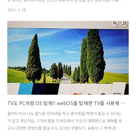
LG전자가 롤러블폰을 공개하여 출시를 두고 이슈가 되었지만 오래 가지
2021. 3. 18.
못했습니다. LG전자가 MC사업의 만성 적자로 사업 축소 및 철수 방향으
로 움직이고 있다는 소식들이 전해지면서 LG 롤러블폰에 대한 관심도 점
점 멀어졌습니다. 물론 현재 검토 단계이기 때문에 LG 롤러블폰이나 기
타 대안을 준비해 다시 한번 돌파구를 마련할 수도 있으니 좀 더 지켜봐
야 겠습니다. 롤러블폰 오포X 영상을 보면서 개인적으로는 LG전자 롤러
블폰보다 오포X의 롤러블 시연 영상이 먼저 공개되었지만 그래도 안심하
고 사용할 ..
TV도 PC처럼 OS 탑재!! webOS를 탑재한 TV를 사용해 보니 장점도 단점도 있어
올레드TV나 나노셀TV로 인터넷을 하고 웹서핑을 하면서 즐길 수 있다는
거 알고 계신가요. 스마트폰을 미러링해서 75인치 대화면으로 영화를 보
고나 다양한 콘텐츠를 즐길 수도 있지만 넷플릿스, 유튜브 그 밖에 콘텐
츠를 TV로 바로 볼 수 있으니 여간 편한 게 아니랍니다. LG전자의 스마트