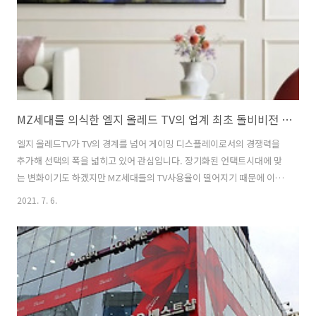
MZ세대를 의식한 엘지 올레드 TV의 업계 최초 돌비비전 게이밍 지원!! 4K 120Hz 업그레이드 대상
엘지 올레드TV가 TV의 경계를 넘어 게이밍 디스플레이로서의 경쟁력을
추가해 선택의 폭을 넓히고 있어 관심입니다. 장기화된 언택트시대에 맞
는 변화이기도 하겠지만 MZ세대들의 TV사용율이 떨어지기 때문에 이러
한 변화는 더욱 가속화될 전망으로 보고 싶습니다. LG전자가 LCD TV와
2021. 7. 6.
올레드TV에 일찍부터 webOS를 제공한 것도 같은 맥락이 아닐까 싶습
니다. MZ세대들은 면대면 보다는 비대면 문화에 익숙하고 각종 정보 및
문화 그리고 커뮤니티의 접촉 창구를 TV보다는 스마트폰을 더 많이 이용
하기 때문입니다. 새로운 기성세대가 될 MZ세대가 TV와 가까워지게 해
야 합니다. LG전자의 TV시장에 대한 고민 LG전자가 스마트폰에서 손을
떼면서 그동안 모바일 사업에서의 적자를 멈추고 자동차 관련 사업을 비
롯해 다양..