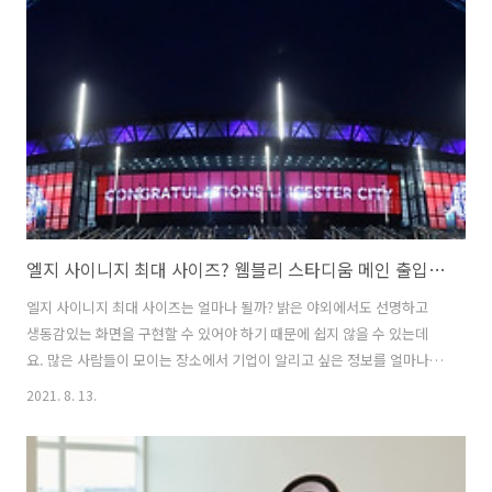
서 청소를 시키면 훨씬 편하겠죠. 그래서 로봇청소기를 사용하게 되는 게
아닐까 싶고 이런게 바로 스마트 라이프가 아닌가 싶습니다. 인공지능 로
봇청소기가 예쁘기 까지 엘지 오브제컬렉션 라인업으로 깔맞춤하면서
가전제품들을 교체하는 분도 있고 처음부터 세팅하는 분들도 많을 텐데
요. 코로나19만 아니..
엘지 사이니지 최대 사이즈? 웸블리 스타디움 메인 출입구 총 840㎡ 초대형 LED 전광판 조성
엘지 사이니지 최대 사이즈는 얼마나 될까? 밝은 야외에서도 선명하고
생동감있는 화면을 구현할 수 있어야 하기 때문에 쉽지 않을 수 있는데
요. 많은 사람들이 모이는 장소에서 기업이 알리고 싶은 정보를 얼마나
효과적으로 제공할 수 있을까? 얼마나 잘 알리느냐에 따라 홍보 및 매출
2021. 8. 13.
효과는 달라지리라 생각합니다. 사이니지 관련하여 여러 업체가 있지만
LG전자의 사이니지는 직접 현장에서 눈으로 확인하면서 많은 기대를 했
었는데 그동안 적지 않은 실적을 유지하면서 최근 영국 최대 경기장 웸블
리 스타디움에 초대형 LED 사이니지를 설치했다는 소식입니다. 웸블리