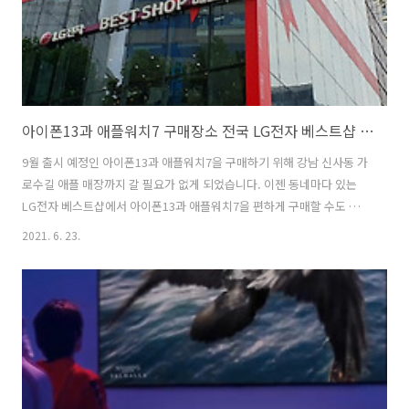
아이폰13과 애플워치7 구매장소 전국 LG전자 베스트샵 가능해!! 가로수길 애플매장 갈 필요 없어
9월 출시 예정인 아이폰13과 애플워치7을 구매하기 위해 강남 신사동 가
로수길 애플 매장까지 갈 필요가 없게 되었습니다. 이젠 동네마다 있는
LG전자 베스트샵에서 아이폰13과 애플워치7을 편하게 구매할 수도 있
고 구경할 수도 있습니다. 공식적으로 오는 8월1일부터 이용할 수 있게
2021. 6. 23.
되어 삼성전자와 애플 사이에 긴장감 넘치는 한판 승부가 펼쳐지리라 생
각합니다. 전국 400여 개의 엘지 베스트샵을 통해 애플의 아이폰과 애플
워치를 판매하게 됨으로써 삼성전자에게는 적지 않은 부담이 되고 이는
가격경쟁으로도 이어지지 않을까 기대하고 있습니다. 물론 A/S는 제외
됩니다. LG 베스트샵에서 구매할 수 있는 애플 제품과 서비스 LG전자가
스마트폰 사업을 정리하면서 MZ세대들을 비롯해 차세대 소비층의 연결
고리를 애플제품 ..