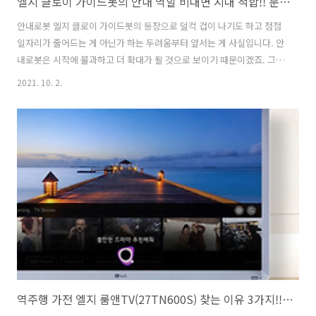
엘지 클로이 가이드봇의 안내 역할 비대면 시대 적합!! 문제는 유지비용과 다양한 상황 대처 능력
안내로봇 엘지 클로이 가이드봇의 등장으로 덜컥 겁이 나기도 하고 점점
일자리가 줄어드는 게 아닌가 하는 두려움부터 앞서는 게 사실입니다. 안
내로봇은 시작에 불과하고 더 확대가 될 것으로 보이기 때문이겠죠. 그러
나 안내로봇으로 일자리가 줄기도 하겠지만 새로운 일자리도 생겨나기
2021. 10. 2.
지 않을까 싶습니다. 또한 안내로봇 엘지 클로이 가이드봇은 아니지만 이
미 안내 역할을 하는 자동화된 시스템은 이미 있었기 때문에 놀랄 일은
아닙니다. 다만 향후 위드 바이러스 시대에 살아가야 하지 때문에 비대면
시스템에 대한 관심은 갖고 있어야 대처할 수 있지 않을까 싶네요. 그럼
어떤 기능을 제공하는지 한번 볼까요. 최신 안내로봇 LG 클로이 가이드
봇 LG전자의 로봇은 가이드봇이외에도 다양한 클로이 라인업이 출시되
었으며 예전에 인천국..
역주행 가전 엘지 룸앤TV(27TN600S) 찾는 이유 3가지!! 캠핑용과 1인가구용으로 함께 사용해도