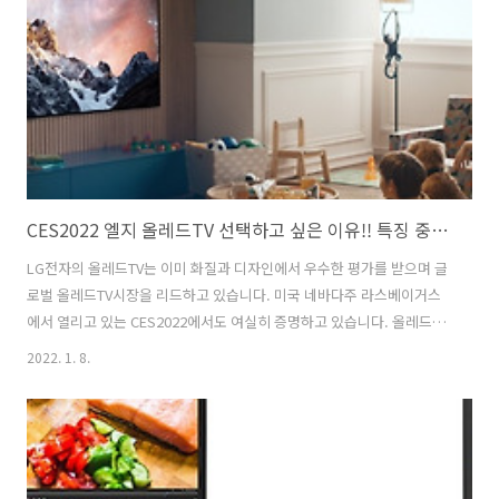
력이 적용되어 있습니다. 건강과 환경을 생각하는 LG 올레드TV LG전자
는 올레드 아트 프로젝트를 CES 2022 가상전시관에서 제공하면서 수많
은 잠재 고..
CES2022 엘지 올레드TV 선택하고 싶은 이유!! 특징 중에 AI 알파9 프로세서의 화질과 음질 극대화
LG전자의 올레드TV는 이미 화질과 디자인에서 우수한 평가를 받으며 글
로벌 올레드TV시장을 리드하고 있습니다. 미국 네바다주 라스베이거스
에서 열리고 있는 CES2022에서도 여실히 증명하고 있습니다. 올레드TV
최초 42인치와 97인치까지 라인업에 추가하면서 글로벌 올레드TV 시장
2022. 1. 8.
에서 그 위치를 공고히 하고 있습니다. 삼성은 이제야 LCD TV에서 올레
드TV로 전환을 준비하고 있어 올레드TV의 대중화가 더욱 빨라질 듯합니
다. 물론 기술력의 차이는 당분간 있겠지만 분위기는 LCD TV에서 올레
드TV로 전환되었음을 증명하고 있는 부분이라고 생각합니다. AI 알파9
프로세서가 자발광 올레드의 화질과 음질을 극대화 LG전자의 AI 알파9