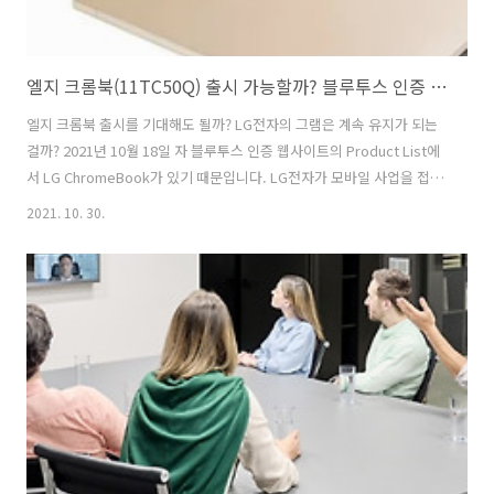
엘지 크롬북(11TC50Q) 출시 가능할까? 블루투스 인증 웹사이트에 있는 LG ChromeBook는 뭘까?
엘지 크롬북 출시를 기대해도 될까? LG전자의 그램은 계속 유지가 되는
걸까? 2021년 10월 18일 자 블루투스 인증 웹사이트의 Product List에
서 LG ChromeBook가 있기 때문입니다. LG전자가 모바일 사업을 접으
면서 대체할 수 있는 분야를 찾고 있거나 아니면 LG 그램 노트북을 포함
2021. 10. 30.
해 사업 다변화를 위한 포석일 수도 있겠죠. 정확한 방향은 엘지 크롬북
이 출시될 즈음이면 알 수 있겠죠. 다만 개인적으로는 다양한 니즈에 대
한 준비일 수도 있겠지만 모바일이 발목을 잡는 것처럼 되지 않을까 생각
도 듭니다. 엘지 크롬북은 2014년에 처음으로 Chromebase를 준비했
지만 Chromebase는 Windows 또는 macOS를 대체할 수 없다는 판단
아래 LG전자는 Chrome OS 분야에서..