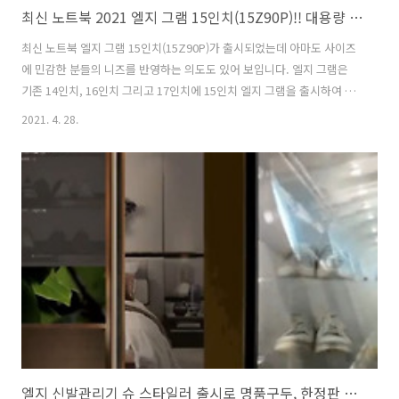
최신 노트북 2021 엘지 그램 15인치(15Z90P)!! 대용량 배터리와 인텔 11세대 포함한 스펙과 가격
최신 노트북 엘지 그램 15인치(15Z90P)가 출시되었는데 아마도 사이즈
에 민감한 분들의 니즈를 반영하는 의도도 있어 보입니다. 엘지 그램은
기존 14인치, 16인치 그리고 17인치에 15인치 엘지 그램을 출시하여 다
향한 사이즈 선택에 대한 만족도를 높였습니다. 사실 노트북의 사이즈가
2021. 4. 28.
다양하면 비교하게 되고 대부분 중간 사이즈를 선택하게 되는데요. 참 이
상하죠.ㅋㅋ 엘지 그램은 베젤이 얇아 일반 노트북의 디스플레이 사이즈
가 크기 때문에 비교해 보고 선택하면 좋을 것 같아요. 엘지 그램 15인치
라도 14인치 사이즈라고 보면 되거든요. 그럼 간단한 스펙과 가격에 대
해 정리해 보겠습니다. 최신 노트북 LG 그램 15인치 스펙과 가격 길어지
는 코로나19로 인해 노트북의 수요가 많아지면서 핑곗김에 노트북을 구
매..
엘지 신발관리기 슈 스타일러 출시로 명품구두, 한정판 운동화 관리 제대로 할 수 있을까?