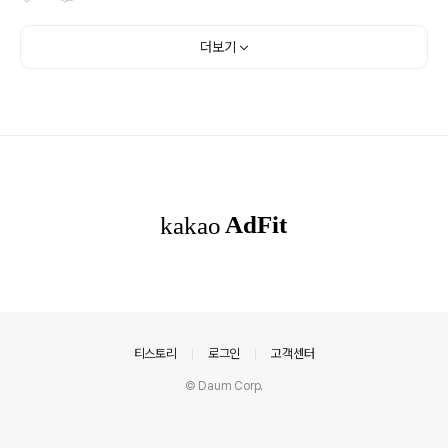
실때가 많죠. 뜻밖의 선물은 서플라이즈하다고 말하기도
하죠. 이번에 이웃블로거 돈재미님에게 선물로 받은 반전
(半錢)이 바로 서프라이즈한 선물이랍니다. 돈재미님과 인
더보기
연을 맺은지 한달도 채 않되었는데 블로그를 오픈한지 30
일이 되어 기념으로 이벤트를 진행했는데 제가 그 중에 선
택이 되었다는 겁니다. 와우~ 대박. 이전에 이웃블로거 중
에 칼리오페님이 계신데 동계올림픽 관련 기념주화를 선물
로 받아서 잘 간직하고 있거드든요. 이러다가 화폐수집가
가 되는게 아닌지 모르겠어요. 돈재미님의 블로그 돈재미
님은 블로그 오픈일 기념으로 60일, 90일 이벤트를 계..
의안내
티스토리
로그인
고객센터
© Daum Corp.