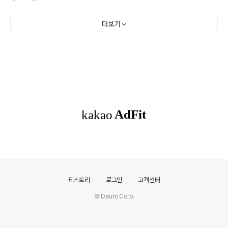
트레이닝 시스템에 관심이 많을 듯합니다. 아마즈핏 밸런
튜버와 크리에이터들이 사용하기 편한 모델로 평가받고 있
스3 시리즈 디자인 아마즈핏 밸런스3와 밸런스 울트..
습니다. 두 드론 모두 249g 미만의 무게에 접이식 미니 스
타일이며 사용 편의성에 중점을 두었지만 사용자별로 선택
더보기
은 달라질 수 있습니다. 리토1은 입문자용 드론으로 볼 수
있고 리토 X1은 동일한 컴팩트한 크기에 보다 전문가급 카
메라와 향상된 안전 기능을 제공하는 게 차이가 있습니다.
비용적인 부분이 신경 쓰인다면 DJI 리토1을 선택하고 좀
더 나은 이미지와 장애물 감지기능을 원한다면 DJI 리토X
1이 좋을 듯합니다. DJI 리토1과 DJI 리토X1의 스펙 DJI
리토1은 ..
의안내
티스토리
로그인
고객센터
© Daum Corp.